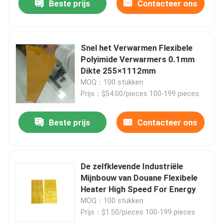
Beste prijs
Contacteer ons
Snel het Verwarmen Flexibele
Polyimide Verwarmers 0.1mm
Dikte 255×1112mm
MOQ：100 stukken
Prijs：$54.00/pieces 100-199 pieces
Beste prijs
Contacteer ons
De zelfklevende Industriële
Mijnbouw van Douane Flexibele
Heater High Speed For Energy
MOQ：100 stukken
Prijs：$1.50/pieces 100-199 pieces