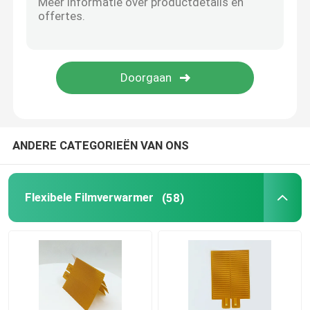
Aluminium het Verwarmen Plaat
Polyimide Flexibele Verwarmers
Flexibele Heater Element
ANDERE CATEGORIEËN VAN ONS
Flexibele Filmverwarmer
(58)