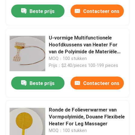
Beste prijs
Contacteer ons
U-vormige Multifunctionele
Hoofdkussens van Heater For
van de Polyimide de Materiële
Douane Flexibele
MOQ：100 stukken
Prijs：$2.40/pieces 100-199 pieces
Beste prijs
Contacteer ons
Ronde de Folieverwarmer van
Vormpolyimide, Douane Flexibele
Heater For Leg Massager
MOQ：100 stukken