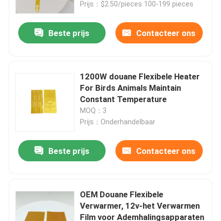
Prijs：$2.50/pieces 100-199 pieces
Beste prijs
Contacteer ons
1200W douane Flexibele Heater
For Birds Animals Maintain
Constant Temperature
MOQ：3
Prijs：Onderhandelbaar
Beste prijs
Contacteer ons
Huis
Producten
OEM Douane Flexibele
Verwarmer, 12v-het Verwarmen
Film voor Ademhalingsapparaten
Video's