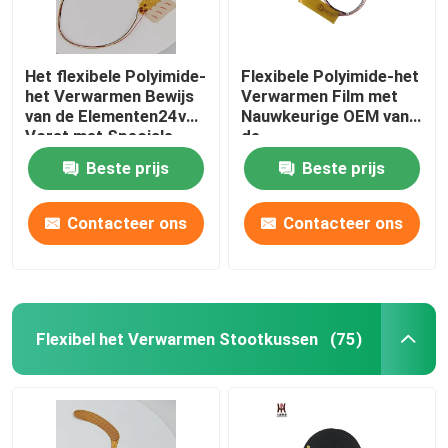
Het flexibele Polyimide-
Flexibele Polyimide-het
het Verwarmen Bewijs
Verwarmen Film met
van de Elementen24v
Nauwkeurige OEM van
Vorst met Speciale
de
Vorm
Temperatuurcontrole
Beste prijs
Beste prijs
ODM
Contacteer ons
Contacteer ons
Flexibel het Verwarmen Stootkussen
(75)