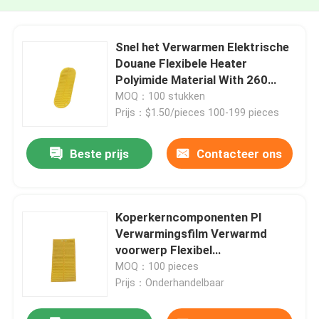
Snel het Verwarmen Elektrische
Douane Flexibele Heater
Polyimide Material With 260
Graad
MOQ：100 stukken
Prijs：$1.50/pieces 100-199 pieces
Beste prijs
Contacteer ons
Koperkerncomponenten PI
Verwarmingsfilm Verwarmd
voorwerp Flexibel
verwarmingspad
MOQ：100 pieces
Prijs：Onderhandelbaar