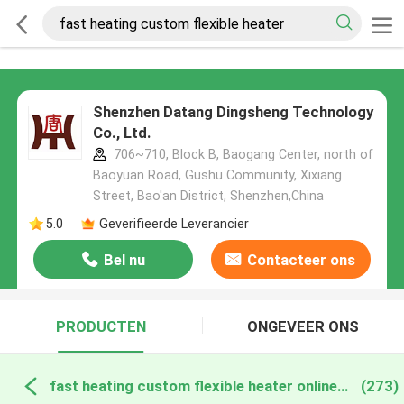
Shenzhen Datang Dingsheng Technology
Co., Ltd.
706~710, Block B, Baogang Center, north of
Baoyuan Road, Gushu Community, Xixiang
Street, Bao'an District, Shenzhen,China
5.0
Geverifieerde Leverancier
Bel nu
Contacteer ons
PRODUCTEN
ONGEVEER ONS
fast heating custom flexible heater online fabricage
(273)