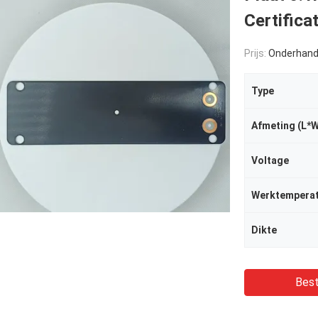
Certificat
Prijs:
Onderhand
Type
Afmeting (L*
Voltage
Werktemperat
Dikte
Best