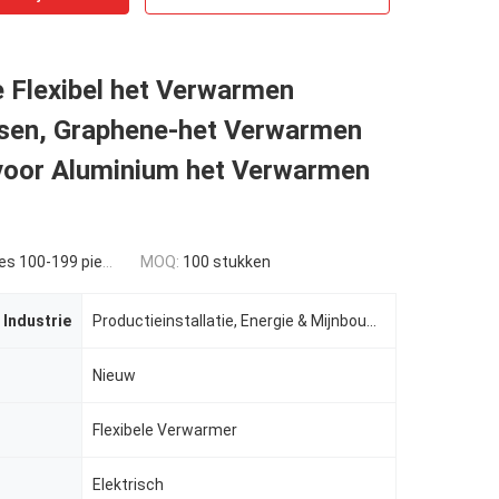
 Flexibel het Verwarmen
sen, Graphene-het Verwarmen
voor Aluminium het Verwarmen
s 100-199 pieces
MOQ:
100 stukken
 Industrie
Productieinstallatie, Energie & Mijnbouw, indusrtial andere,
Nieuw
Flexibele Verwarmer
Elektrisch