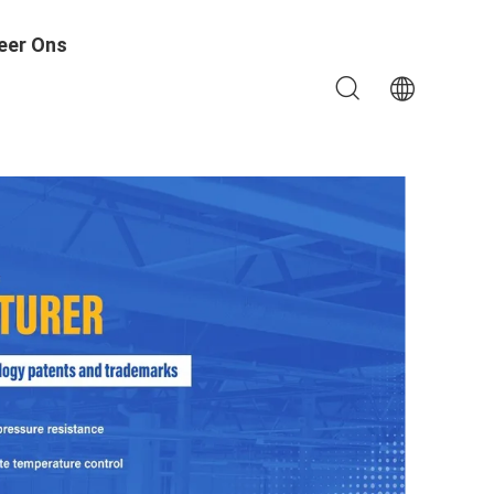
eer Ons