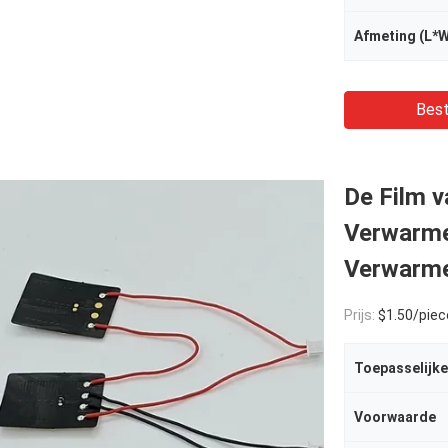
Afmeting (L*
Best
De Film 
Verwarme
Verwarme
Prijs:
$1.50/piece
Toepasselijke
Voorwaarde