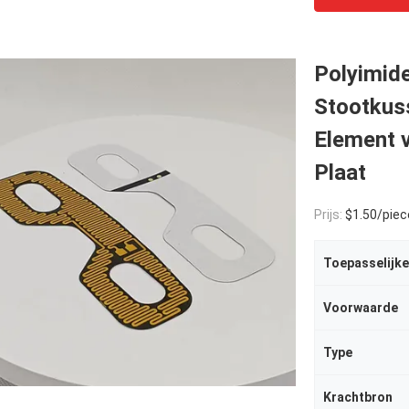
Polyimide
Stootkus
Element 
Plaat
Prijs:
$1.50/piece
Toepasselijke
Voorwaarde
Type
Krachtbron