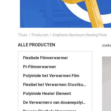
Thuis
/
Producten
/
Graphene Aluminum Heating Plate
ALLE PRODUCTEN
zoekw
Flexibele Filmverwarmer
Pi-Filmverwarmer
Polyimide het Verwarmen Film
Flexibel het Verwarmen Stootkussen
Polyimide Heater Element
De Verwarmers van douanepolyimide