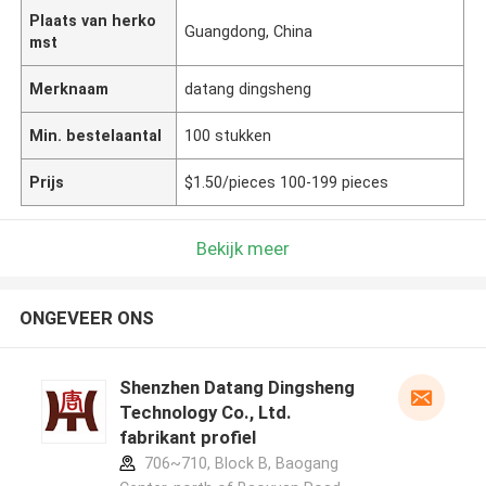
Plaats van herko
Guangdong, China
mst
Merknaam
datang dingsheng
Min. bestelaantal
100 stukken
Prijs
$1.50/pieces 100-199 pieces
Bekijk meer
ONGEVEER ONS
Shenzhen Datang Dingsheng
Technology Co., Ltd.
fabrikant profiel
706~710, Block B, Baogang