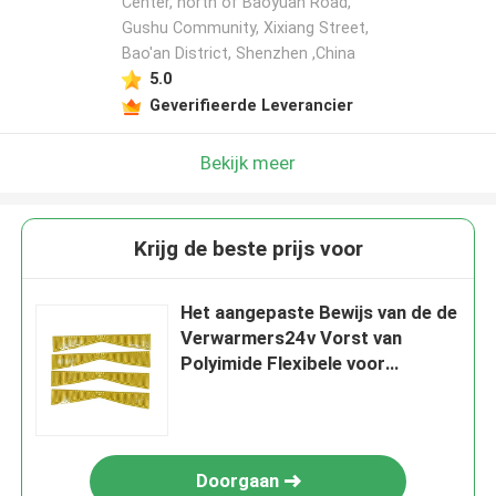
Center, north of Baoyuan Road,
Gushu Community, Xixiang Street,
Bao'an District, Shenzhen ,China
5.0
Geverifieerde Leverancier
Bekijk meer
Krijg de beste prijs voor
Het aangepaste Bewijs van de de
Verwarmers24v Vorst van
Polyimide Flexibele voor
Industrieel
Doorgaan