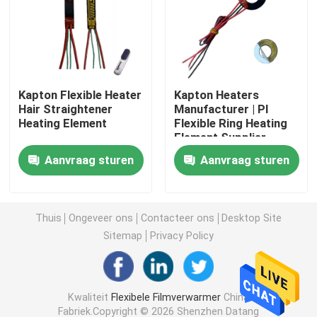
Polyimide het Verwarmen Film
Flexibel het Verwarmen Stootkussen
Kapton Flexible Heater
Kapton Heaters
Hair Straightener
Manufacturer | PI
Heating Element
Flexible Ring Heating
Polyimide Heater Element
Element Supplier
Aanvraag sturen
Aanvraag sturen
De Verwarmers van douanepolyimide
Douane Flexibele Verwarmer
Thuis
Ongeveer ons
Contacteer ons
Desktop Site
Sitemap
Privacy Policy
Graphene het Verwarmen Film
Kwaliteit
Flexibele Filmverwarmer
China
Elektrische het Verwarmen Film
Fabriek.Copyright © 2026 Shenzhen Datang