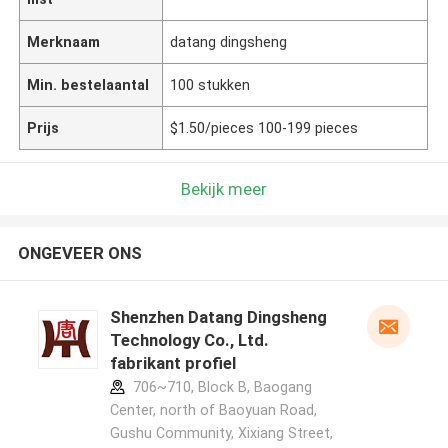
Merknaam
datang dingsheng
Min. bestelaantal
100 stukken
Prijs
$1.50/pieces 100-199 pieces
Bekijk meer
ONGEVEER ONS
Shenzhen Datang Dingsheng
Technology Co., Ltd.
fabrikant profiel
706~710, Block B, Baogang
Center, north of Baoyuan Road,
Gushu Community, Xixiang Street,