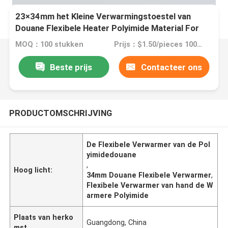
23×34mm het Kleine Verwarmingstoestel van
Douane Flexibele Heater Polyimide Material For
Hand
MOQ：100 stukken
Prijs：$1.50/pieces 100-199 pieces
Beste prijs
Contacteer ons
PRODUCTOMSCHRIJVING
De Flexibele Verwarmer van de Pol
yimidedouane
,
Hoog licht:
34mm Douane Flexibele Verwarmer
,
Flexibele Verwarmer van hand de W
armere Polyimide
Plaats van herko
Guangdong, China
mst