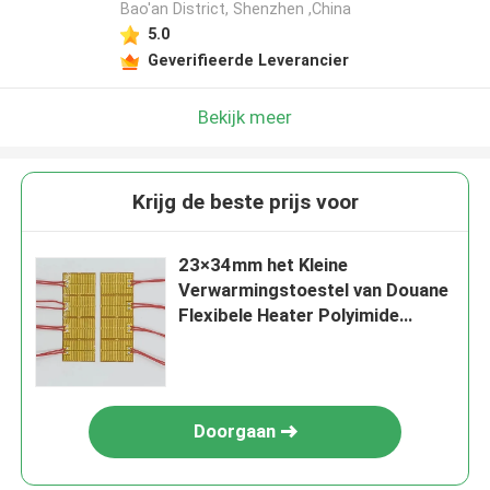
Bao'an District, Shenzhen ,China
5.0
Geverifieerde Leverancier
Bekijk meer
Krijg de beste prijs voor
23×34mm het Kleine
Verwarmingstoestel van Douane
Flexibele Heater Polyimide
Material For Hand
Doorgaan