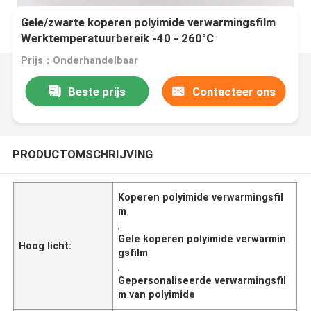
Gele/zwarte koperen polyimide verwarmingsfilm
Werktemperatuurbereik -40 - 260°C
Prijs：Onderhandelbaar
Beste prijs
Contacteer ons
PRODUCTOMSCHRIJVING
Koperen polyimide verwarmingsfil
m
,
Gele koperen polyimide verwarmin
Hoog licht:
gsfilm
,
Gepersonaliseerde verwarmingsfil
m van polyimide