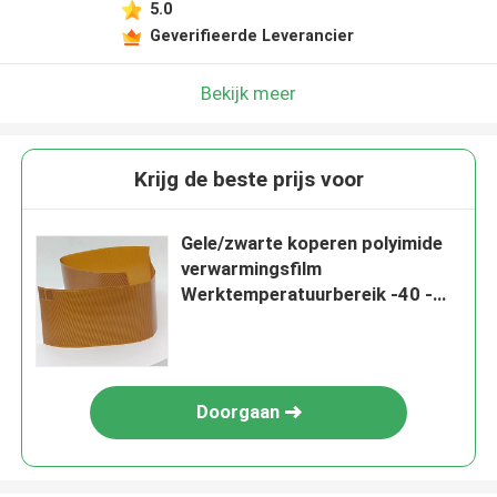
5.0
Geverifieerde Leverancier
Bekijk meer
Krijg de beste prijs voor
Gele/zwarte koperen polyimide
verwarmingsfilm
Werktemperatuurbereik -40 -
260°C
Doorgaan