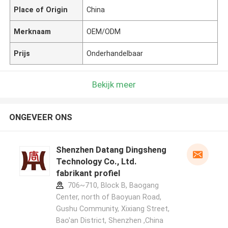
Place of Origin
China
Merknaam
OEM/ODM
Prijs
Onderhandelbaar
Bekijk meer
ONGEVEER ONS
Shenzhen Datang Dingsheng
Technology Co., Ltd.
fabrikant profiel
706~710, Block B, Baogang
Center, north of Baoyuan Road,
Gushu Community, Xixiang Street,
Bao'an District, Shenzhen ,China