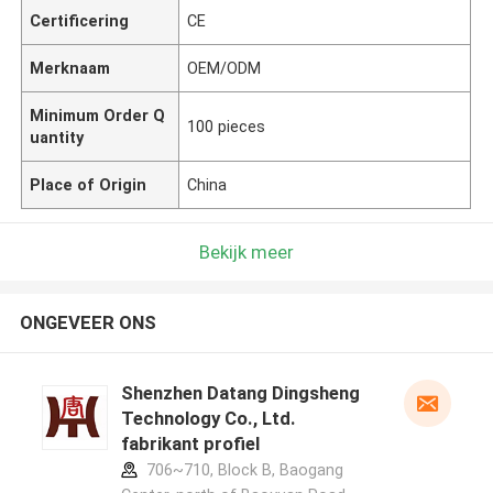
Certificering
CE
Merknaam
OEM/ODM
Minimum Order Q
100 pieces
uantity
Place of Origin
China
Bekijk meer
ONGEVEER ONS
Shenzhen Datang Dingsheng
Technology Co., Ltd.
fabrikant profiel
706~710, Block B, Baogang