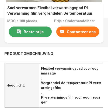
Snel verwarmen Flexibel verwarmingspad PI
Verwarming film vergrendelen De temperatuur
voor oogmassager
MOQ：100 pieces
Prijs：Onderhandelbaar
Beste prijs
Contacteer ons
PRODUCTOMSCHRIJVING
Flexibel verwarmingspad voor oog
massage
,
Vergrendel de temperatuur PI verw
Hoog licht:
armingsfilm
,
PI-verwarmingsfilm voor oogmassa
ger