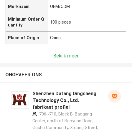
Merknaam
OEM/ODM
Minimum Order Q
100 pieces
uantity
Place of Origin
China
Bekijk meer
ONGEVEER ONS
Shenzhen Datang Dingsheng
Technology Co., Ltd.
fabrikant profiel
706~710, Block B, Baogang
Center, north of Baoyuan Road,
Gushu Community, Xixiang Street,