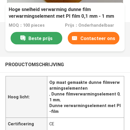
Hoge snelheid verwarming dunne film
verwarmingselement met PI film 0,1 mm - 1 mm
aangepast
MOQ：100 pieces
Prijs：Onderhandelbaar
Beste prijs
Contacteer ons
PRODUCTOMSCHRIJVING
Op maat gemaakte dunne filmverw
armingselementen
,
Dunne filmverwarmingselement 0
,
Hoog licht:
1 mm
,
Dunne verwarmingselement met PI
-film
Certificering
CE