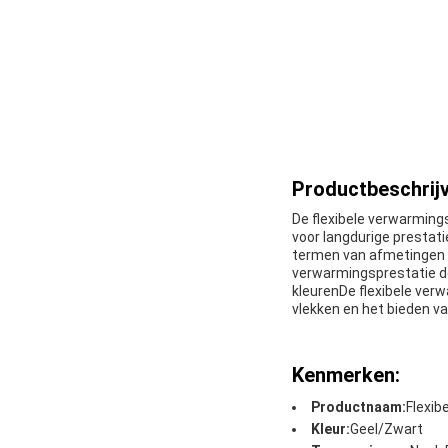
Productbeschrijv
De flexibele verwarming
voor langdurige prestat
termen van afmetingen (
verwarmingsprestatie doo
kleurenDe flexibele verw
vlekken en het bieden v
Kenmerken:
Productnaam:
Flexib
Kleur:
Geel/Zwart