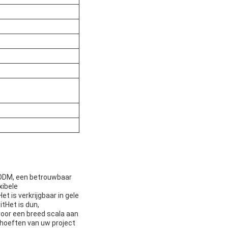
/ODM, een betrouwbaar
xibele
 is verkrijgbaar in gele
tHet is dun,
 voor een breed scala aan
ehoeften van uw project