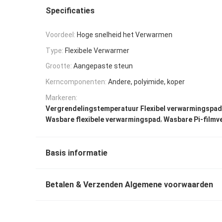
Specificaties
Voordeel:
Hoge snelheid het Verwarmen
Type:
Flexibele Verwarmer
Grootte:
Aangepaste steun
Kerncomponenten:
Andere, polyimide, koper
Markeren:
Vergrendelingstemperatuur Flexibel verwarmingspad
,
Wasbare flexibele verwarmingspad
Wasbare Pi-filmv
Basis informatie
Betalen & Verzenden Algemene voorwaarden