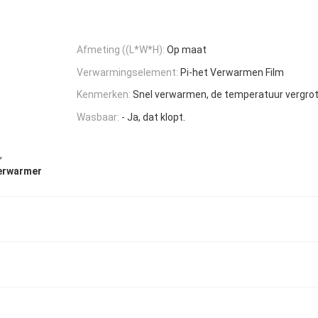
Afmeting ((L*W*H):
Op maat
Verwarmingselement:
Pi-het Verwarmen Film
Kenmerken:
Snel verwarmen, de temperatuur vergrot
Wasbaar:
- Ja, dat klopt.
,
erwarmer