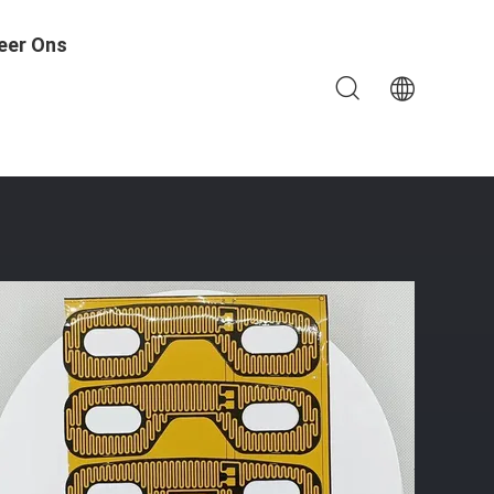
eer Ons
rming 1,5-500 VAC