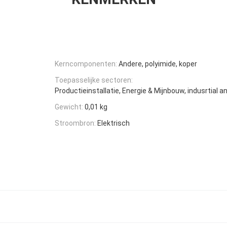
Kerncomponenten:
Andere, polyimide, koper
Toepasselijke sectoren:
Productieinstallatie, Energie & Mijnbouw, indusrtial a
Gewicht:
0,01 kg
Stroombron:
Elektrisch