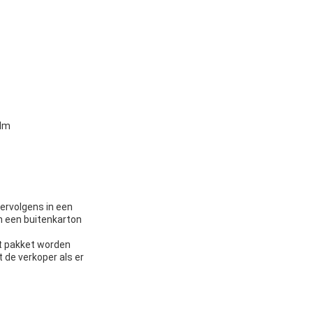
ilm
ervolgens in een
n een buitenkarton
et pakket worden
 de verkoper als er