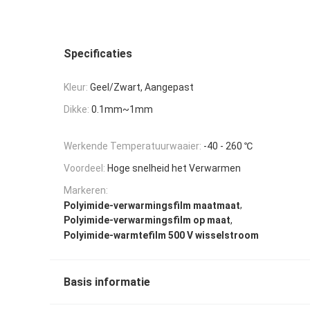
Specificaties
Kleur:
Geel/Zwart, Aangepast
Dikke:
0.1mm~1mm
Werkende Temperatuurwaaier:
-40 - 260 ℃
Voordeel:
Hoge snelheid het Verwarmen
Markeren:
,
Polyimide-verwarmingsfilm maatmaat
,
Polyimide-verwarmingsfilm op maat
Polyimide-warmtefilm 500 V wisselstroom
Basis informatie