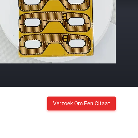
Verzoek Om Een Citaat