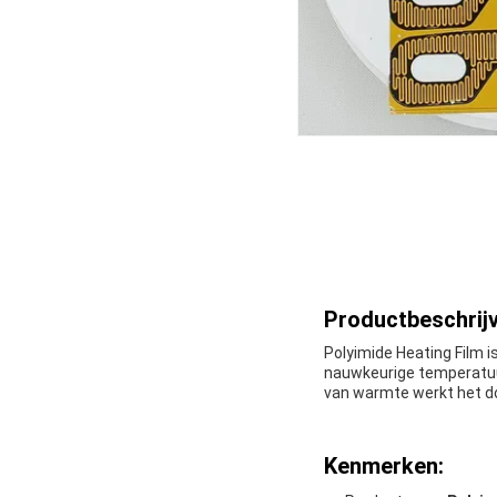
Productbeschrijv
Polyimide Heating Film i
nauwkeurige temperatuu
van warmte werkt het do
Kenmerken: