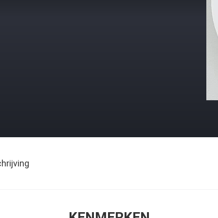
rijving
KENMERKEN