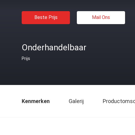
Beste Prijs
Mail Ons
Onderhandelbaar
Prijs
Kenmerken
Galerij
Productomsch