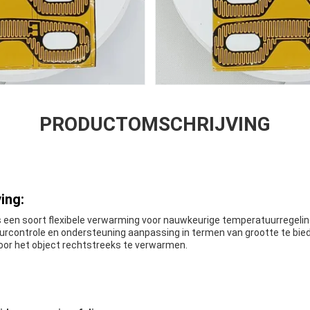
PRODUCTOMSCHRIJVING
ing:
s een soort flexibele verwarming voor nauwkeurige temperatuurregelin
rcontrole en ondersteuning aanpassing in termen van grootte te bie
or het object rechtstreeks te verwarmen.