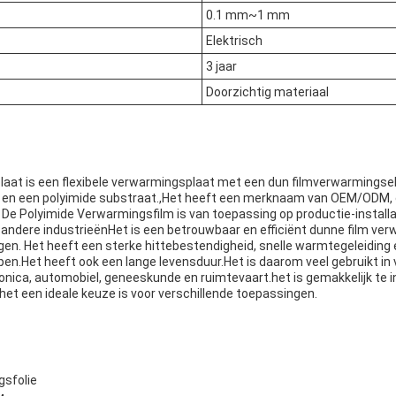
0.1 mm~1 mm
Elektrisch
3 jaar
Doorzichtig materiaal
laat is een flexibele verwarmingsplaat met een dun filmverwarmings
t en een polyimide substraat.,Het heeft een merknaam van OEM/ODM, e
. De Polyimide Verwarmingsfilm is van toepassing op productie-installa
n andere industrieënHet is een betrouwbaar en efficiënt dunne film v
gen. Het heeft een sterke hittebestendigheid, snelle warmtegeleiding
n.Het heeft ook een lange levensduur.Het is daarom veel gebruikt in 
ronica, automobiel, geneeskunde en ruimtevaart.het is gemakkelijk te i
et een ideale keuze is voor verschillende toepassingen.
gsfolie