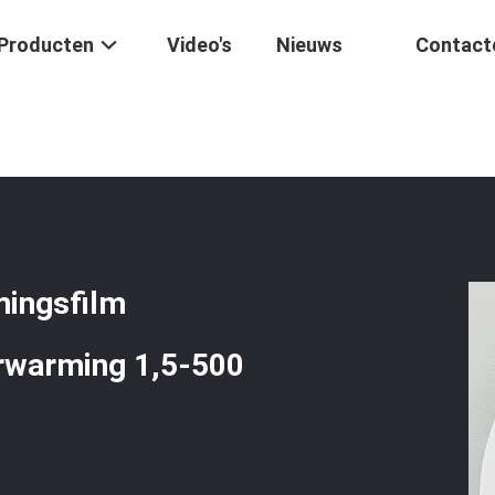
Producten
Video's
Nieuws
Contact
ustriële Polyimide Verwarmingsfilm Maat/vorm Voor Efficiënte Verwa
mingsfilm
erwarming 1,5-500