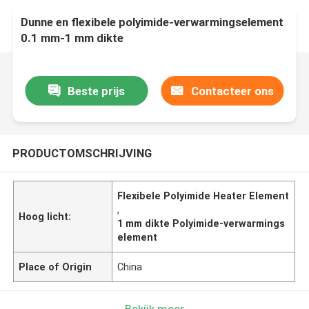
Dunne en flexibele polyimide-verwarmingselement
0.1 mm-1 mm dikte
Beste prijs
Contacteer ons
PRODUCTOMSCHRIJVING
Flexibele Polyimide Heater Element
,
Hoog licht:
1 mm dikte Polyimide-verwarmings
element
Place of Origin
China
Bekijk meer