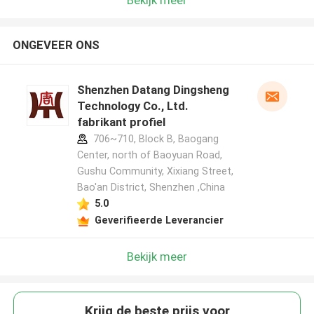
ONGEVEER ONS
Shenzhen Datang Dingsheng
Technology Co., Ltd.
fabrikant profiel
706~710, Block B, Baogang
Center, north of Baoyuan Road,
Gushu Community, Xixiang Street,
Bao'an District, Shenzhen ,China
5.0
Geverifieerde Leverancier
Bekijk meer
Krijg de beste prijs voor